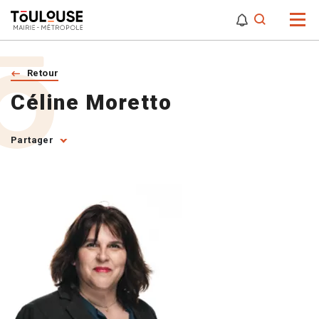
0
0
Attention,
Retour
Céline Moretto
Partager