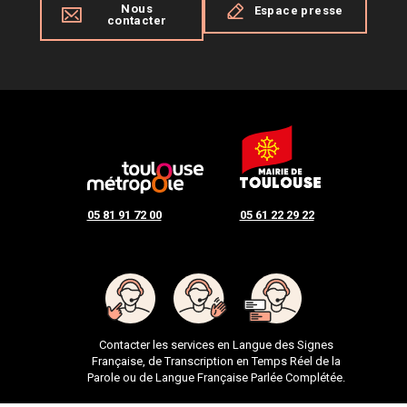
Nous
Espace presse
contacter
05 81 91 72 00
05 61 22 29 22
Contacter les services en Langue des Signes
Française, de Transcription en Temps Réel de la
Parole ou de Langue Française Parlée Complétée.