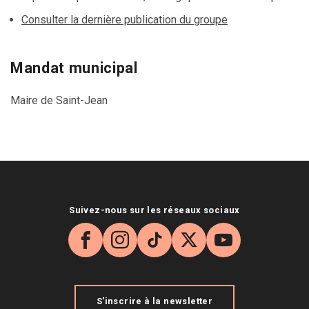
Consulter la dernière publication du groupe
Mandat municipal
Maire de Saint-Jean
Suivez-nous sur les réseaux sociaux
Facebook
Instagram
TikTok
X
YouTube
S'inscrire à la newsletter