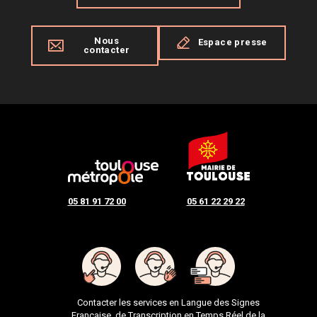
Nous
Espace presse
contacter
05 81 91 72 00
05 61 22 29 22
Contacter les services en Langue des Signes
Française, de Transcription en Temps Réel de la