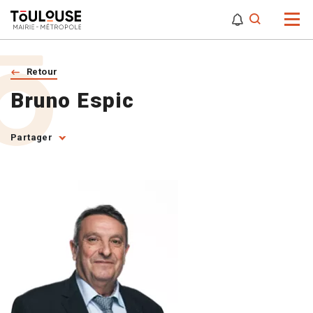
0
0
Attention,
Retour
Bruno Espic
Partager