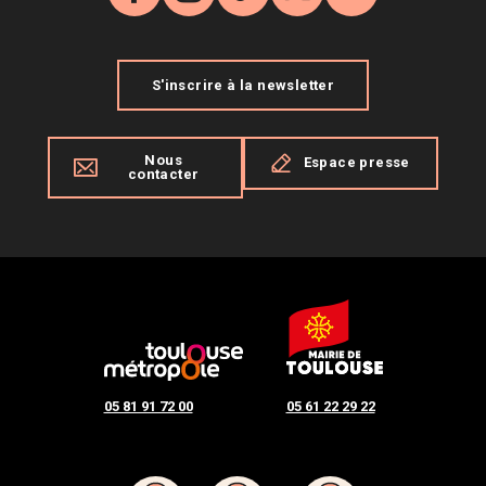
Facebook
Instagram
TikTok
X
YouTube
S'inscrire à la newsletter
Nous
Espace presse
contacter
05 81 91 72 00
05 61 22 29 22