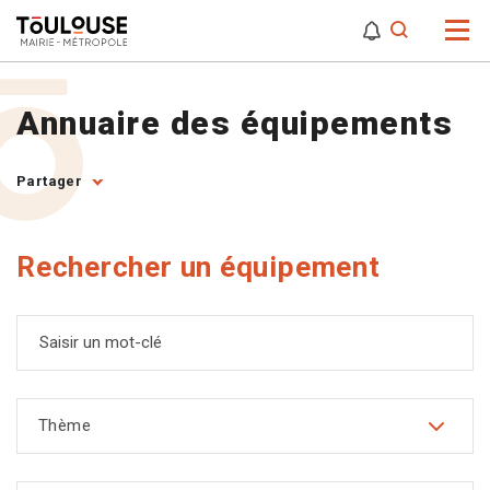
0
0
Attention,
Annuaire des équipements
Partager
Rechercher un équipement
Saisir un mot-clé
Thème