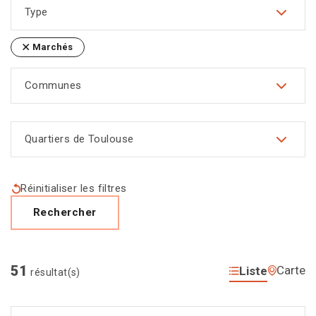
Type
Marchés
Communes
Quartiers de Toulouse
Réinitialiser les filtres
Rechercher
51
Carte
Liste
résultat(s)