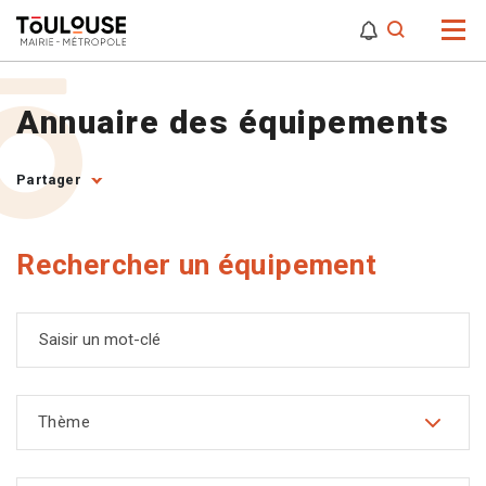
0
0
Attention,
Annuaire des équipements
Partager
Rechercher un équipement
Saisir un mot-clé
Thème