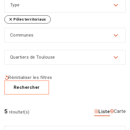
Type
Pôles territoriaux
Communes
Quartiers de Toulouse
Réinitialiser les filtres
Rechercher
5
Carte
Liste
résultat(s)