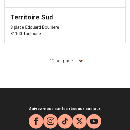
Territoire Sud
8 place Edouard Bouillière
31100 Toulouse
Nombre d'items par page
Suivez-nous sur les réseaux sociaux
Facebook
Instagram
TikTok
X
YouTube