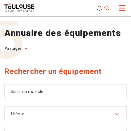
0
0
Attention,
Annuaire des équipements
Partager
Rechercher un équipement
Saisir un mot-clé
Thème