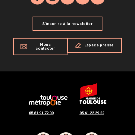
Facebook
Instagram
TikTok
X
YouTube
S'inscrire à la newsletter
Nous
Espace presse
contacter
05 81 91 72 00
05 61 22 29 22