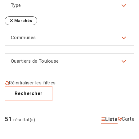
Type
Marchés
Communes
Quartiers de Toulouse
Réinitialiser les filtres
Rechercher
51
Carte
Liste
résultat(s)