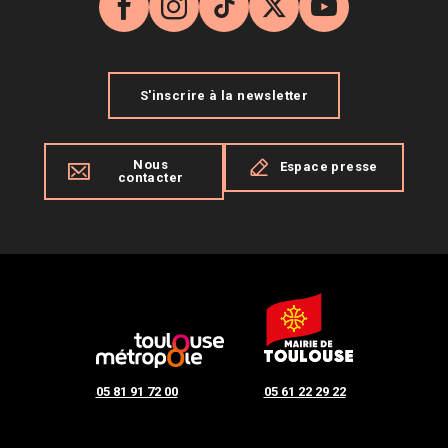
Facebook
Instagram
TikTok
X
YouTube
S'inscrire à la newsletter
Nous
Espace presse
contacter
05 81 91 72 00
05 61 22 29 22