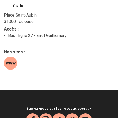
Y aller
Place Saint-Aubin
31000 Toulouse
Accès
:
Bus : ligne 27 - arrêt Guilhemery
Nos sites
:
site web (s'ouvre dans une nouvelle fenêtre)
Suivez-nous sur les réseaux sociaux