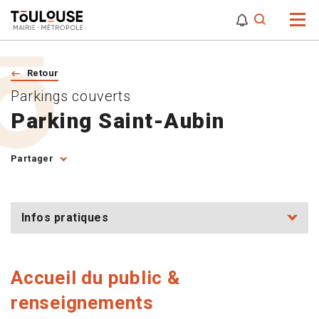
0
0
Attention,
Retour
Parkings couverts
Parking Saint-Aubin
Partager
Infos pratiques
Accueil du public &
renseignements