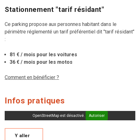
Stationnement "tarif résidant"
Ce parking propose aux personnes habitant dans le
périmètre réglementé un tarif préférentiel dit "tarif résidant"
:
81 € / mois pour les voitures
36 € / mois
pour les motos
Comment en bénéficier ?
Infos pratiques
OpenStreetMap est désactivé.
Autoriser
Y aller