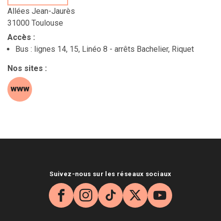
Allées Jean-Jaurès
31000 Toulouse
Accès
:
Bus : lignes 14, 15, Linéo 8 - arrêts Bachelier, Riquet
Nos sites
:
site web (s'ouvre dans une nouvelle fenêtre)
Suivez-nous sur les réseaux sociaux
Facebook
Instagram
TikTok
X
YouTube