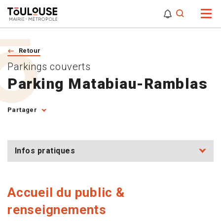
0
0
Attention,
Retour
Parkings couverts
Parking Matabiau-Ramblas
Partager
Infos pratiques
Accueil du public &
renseignements