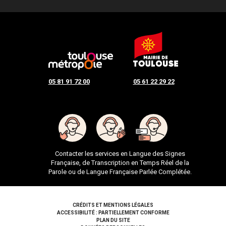
05 81 91 72 00
05 61 22 29 22
Contacter les services en Langue des Signes
Française, de Transcription en Temps Réel de la
Parole ou de Langue Française Parlée Complétée.
Pied de page
CRÉDITS ET MENTIONS LÉGALES
ACCESSIBILITÉ : PARTIELLEMENT CONFORME
PLAN DU SITE