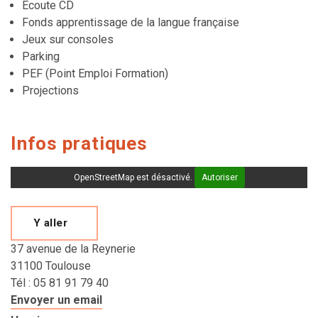
Écoute CD
Fonds apprentissage de la langue française
Jeux sur consoles
Parking
PEF
(Point Emploi Formation)
Projections
Infos pratiques
OpenStreetMap est désactivé.
Autoriser
Y aller
37 avenue de la Reynerie
31100 Toulouse
Tél : 05 81 91 79 40
Envoyer un email