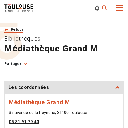
0
0
Attention,
Retour
Bibliothèques
Médiathèque Grand M
Partager
Les coordonnées
Médiathèque Grand M
37 avenue de la Reynerie, 31100 Toulouse
05 81 91 79 40