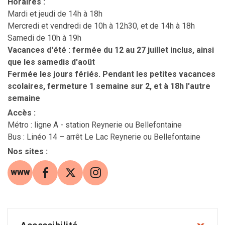
Horaires
:
Mardi et jeudi de 14h à 18h
Mercredi et vendredi de 10h à 12h30, et de 14h à 18h
Samedi de 10h à 19h
Vacances d'été : fermée du 12 au 27 juillet inclus, ainsi
que les samedis d'août
Fermée les jours fériés. Pendant les petites vacances
scolaires, fermeture 1 semaine sur 2, et à 18h l'autre
semaine
Accès
:
Métro : ligne A - station Reynerie ou Bellefontaine
Bus : Linéo 14 – arrêt Le Lac Reynerie ou Bellefontaine
Nos sites
:
site web (s'ouvre dans une nouvelle fenêtre)
Facebook (s'ouvre dans une nouvelle fe
X (s'ouvre dans une nouvelle fenê
Instagram (s'ouvre dans une 