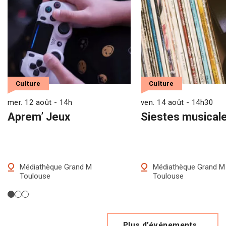
Culture
Culture
mer. 12 août - 14h
ven. 14 août - 14h30
Aprem’ Jeux
Siestes musical
Médiathèque Grand M
Médiathèque Grand M
Toulouse
Toulouse
Plus d’événements