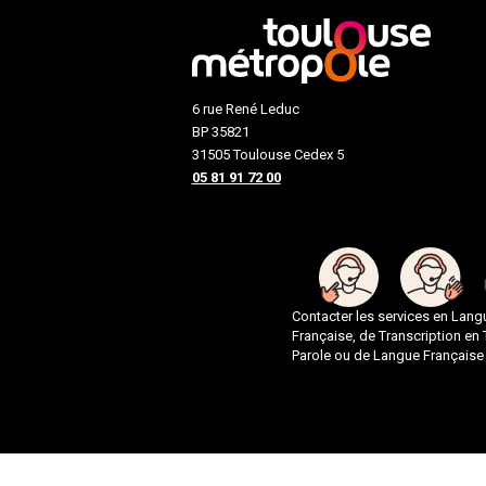
6 rue René Leduc
BP 35821
31505 Toulouse Cedex 5
05 81 91 72 00
Contacter les services en Lan
Française, de Transcription en
Parole ou de Langue Française