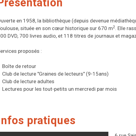
Présentation
uverte en 1958, la bibliothèque (depuis devenue médiathèqu
2
oulouse, située en son cœur historique sur 670 m
. Elle r
00 DVD, 700 livres audio, et 118 titres de journaux et magaz
ervices proposés :
Boîte de retour
Club de lecture "Graines de lecteurs" (9-15ans)
Club de lecture adultes
Lectures pour les tout-petits un mercredi par mois
Infos pratiques
6 rue Sai