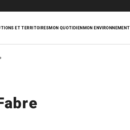
UTIONS ET TERRITOIRES
MON QUOTIDIEN
MON ENVIRONNEMENT
e
Fabre