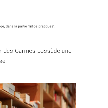
e, dans la partie "Infos pratiques".
ier des Carmes possède une
se.