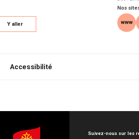
Nos site
Y aller
site
Accessibilité
Suivez-nous sur les 