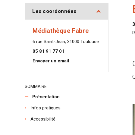
Les coordonnées
3
Médiathèque Fabre
R
6 rue Saint-Jean, 31000 Toulouse
05 81 91 77 01
Envoyer un email
SOMMAIRE
Présentation
Infos pratiques
Accessibilité