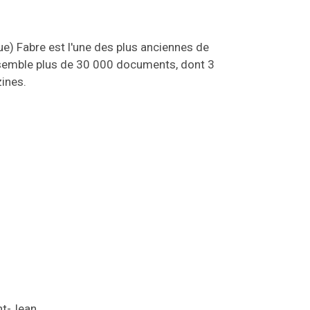
e) Fabre est l'une des plus anciennes de
assemble plus de 30 000 documents, dont 3
ines.
nt-Jean