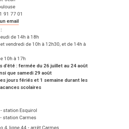
oulouse
81 91 77 01
un email
:
jeudi de 14h à 18h
et vendredi de 10h à 12h30, et de 14h à
e 10h à 17h
 d'été : fermée du 26 juillet au 24 août
ainsi que samedi 29 août
es jours fériés et 1 semaine durant les
vacances scolaires
 - station Esquirol
 - station Carmes
éo 4, ligne 44 - arrêt Carmes