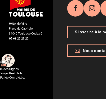
Facebook
Inst
Hôtel de Ville
Place du Capitole
S'inscrire à la 
31040 Toulouse Cedex 6
05 61 22 29 22
Nous conta
gue des Signes
 Temps Réel de la
 Parlée Complétée.