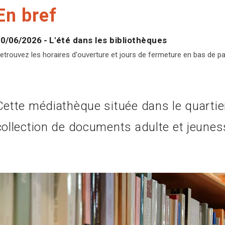
En bref
0/06/2026
-
L'été dans les bibliothèques
etrouvez les horaires d'ouverture et jours de fermeture en bas de pag
Cette médiathèque située dans le quart
collection de documents adulte et jeunes