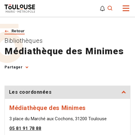
0
0
Attention,
Retour
Bibliothèques
Médiathèque des Minimes
Partager
Les coordonnées
Médiathèque des Minimes
3 place du Marché aux Cochons, 31200 Toulouse
05 81 91 78 88