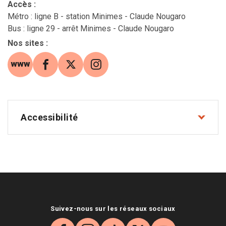
Accès
:
Métro : ligne B - station Minimes - Claude Nougaro
Bus : ligne 29 - arrêt Minimes - Claude Nougaro
Nos sites
:
site web (s'ouvre dans une nouvelle fenêtre)
Facebook (s'ouvre dans une nouvelle fe
X (s'ouvre dans une nouvelle fenê
Instagram (s'ouvre dans une 
Accessibilité
Suivez-nous sur les réseaux sociaux