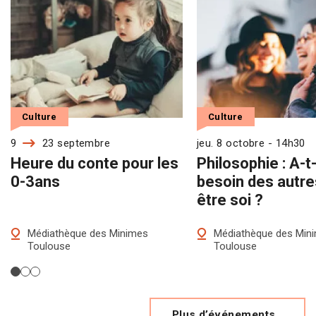
Culture
Culture
9
23 septembre
jeu. 8 octobre - 14h30
Heure du conte pour les
Philosophie : A-t
0-3ans
besoin des autre
être soi ?
Médiathèque des Minimes
Médiathèque des Min
Toulouse
Toulouse
Plus d’événements