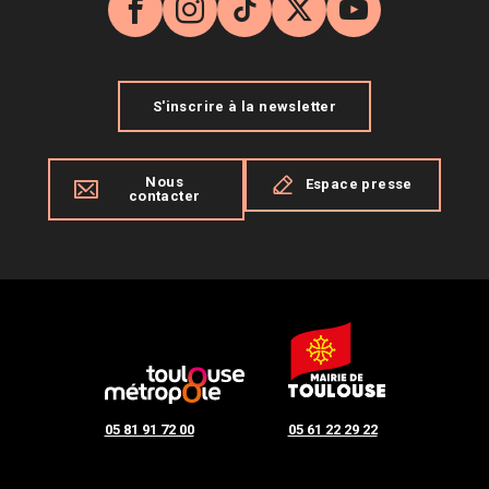
Facebook
Instagram
TikTok
X
YouTube
S'inscrire à la newsletter
Nous
Espace presse
contacter
05 81 91 72 00
05 61 22 29 22