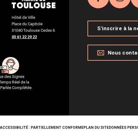
Facebook
Inst
Hôtel de Ville
Place du Capitole
S'inscrire à la 
31040 Toulouse Cedex 6
05 61 22 29 22
Nous conta
gue des Signes
 Temps Réel de la
 Parlée Complétée.
ACCESSIBILITÉ : PARTIELLEMENT CONFORME
PLAN DU SITE
DONNÉES PERS