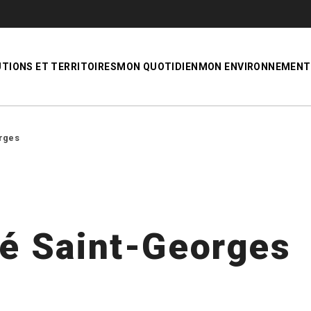
UTIONS ET TERRITOIRES
MON QUOTIDIEN
MON ENVIRONNEMENT
rges
é Saint-Georges