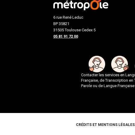
6 rue René Leduc
BP 35821
31505 Toulouse Cedex 5
05 81 91 72 00
Contacter les services en Lan
Française, de Transcription en
Parole ou de Langue Française
Pied de page
CRÉDITS ET MENTIONS LÉGALES