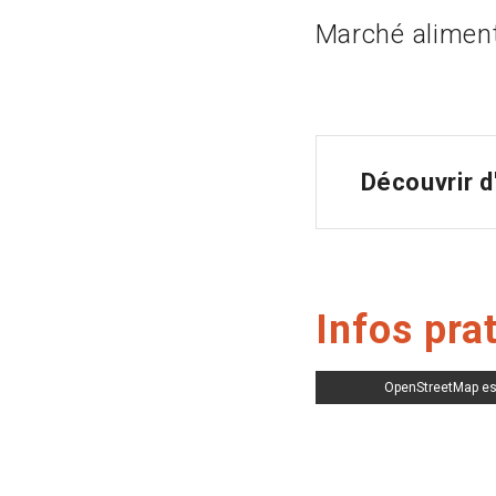
Marché alimenta
Découvrir 
Infos pra
OpenStreetMap es