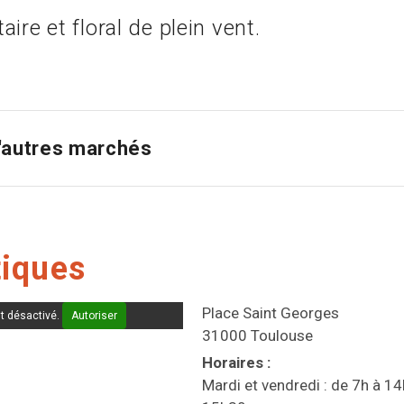
ire et floral de plein vent.
d'autres marchés
tiques
Place Saint Georges
t désactivé.
Autoriser
31000 Toulouse
Horaires
:
Mardi et vendredi : de 7h à 1