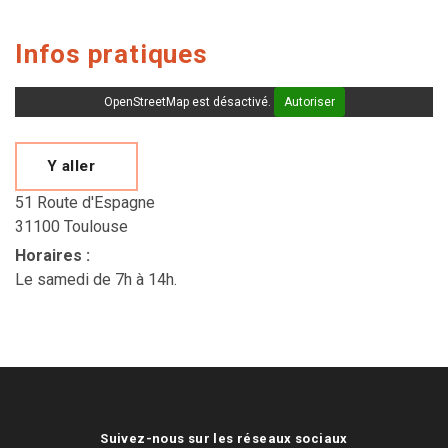
Infos pratiques
OpenStreetMap est désactivé.
Autoriser
Y aller
51 Route d'Espagne
31100 Toulouse
Horaires
:
Le samedi de 7h à 14h.
Suivez-nous sur les réseaux sociaux