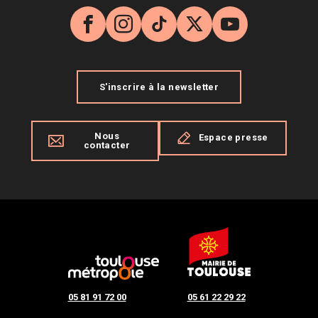
Facebook
Instagram
TikTok
X
YouTube
S'inscrire à la newsletter
Nous
Espace presse
contacter
05 81 91 72 00
05 61 22 29 22