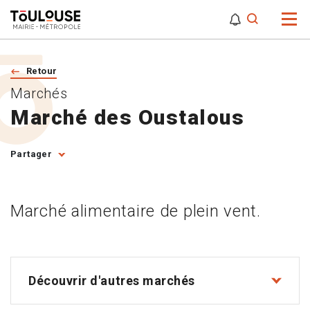
0
0
Attention,
Retour
Marchés
Marché des Oustalous
Partager
Marché alimentaire de plein vent.
Découvrir d'autres marchés