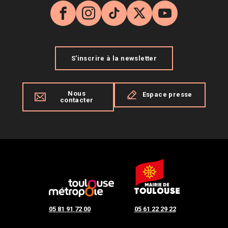
Facebook
Instagram
TikTok
X
YouTube
S'inscrire à la newsletter
Nous
Espace presse
contacter
05 81 91 72 00
05 61 22 29 22