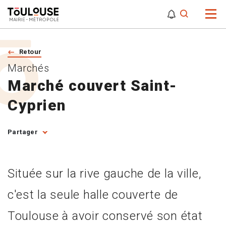
0
0
Attention,
Retour
Marchés
Marché couvert Saint-
Cyprien
Partager
Située sur la rive gauche de la ville,
c'est la seule halle couverte de
Toulouse à avoir conservé son état