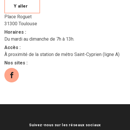
Y aller
Place Roguet
31300 Toulouse
Horaires
:
Du mardi au dimanche de 7h à 13h.
Accès
:
À proximité de la station de métro Saint-Cyprien (ligne A)
Nos sites
:
Facebook (s'ouvre dans une nouvelle fenêtre
Suivez-nous sur les réseaux sociaux