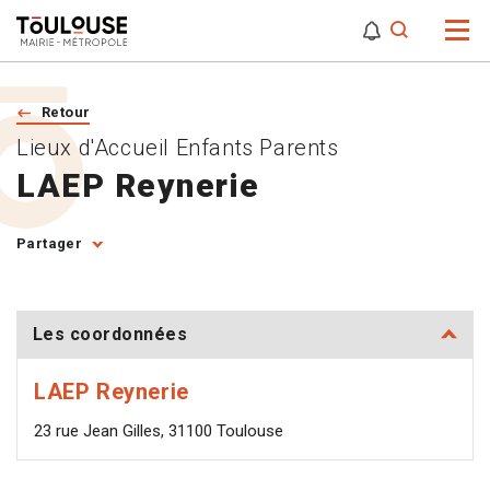
0
0
Attention,
Retour
Lieux d'Accueil Enfants Parents
LAEP Reynerie
Partager
Les coordonnées
LAEP Reynerie
23 rue Jean Gilles, 31100 Toulouse