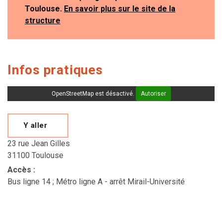
Toulouse.
En savoir plus sur le site de la
structure
Infos pratiques
OpenStreetMap est désactivé.
Autoriser
Y aller
23 rue Jean Gilles
31100 Toulouse
Accès
:
Bus ligne 14 ; Métro ligne A - arrêt Mirail-Université