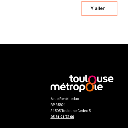
Y aller
6 rue René Leduc
BP 35821
31505 Toulouse Cedex 5
05 81 91 72 00