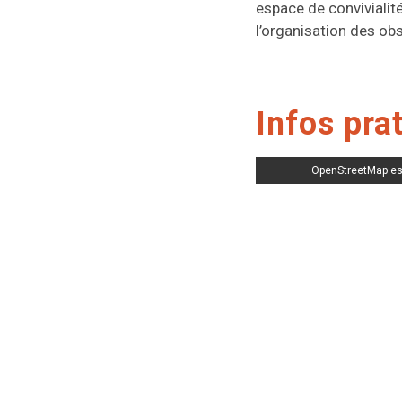
espace de convivialit
l’organisation des ob
Infos pra
OpenStreetMap es