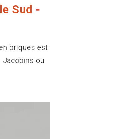
le Sud -
en briques est
s Jacobins ou