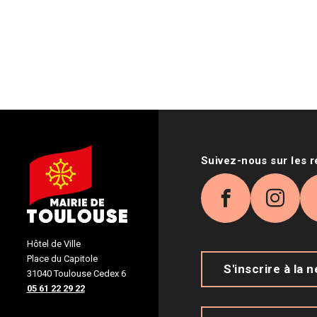
Suivez-nous sur les 
Facebook
Inst
Hôtel de Ville
Place du Capitole
S'inscrire à la 
31040 Toulouse Cedex 6
05 61 22 29 22