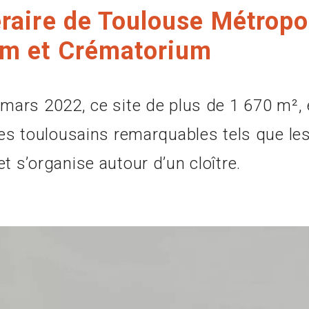
raire de Toulouse Métropo
um et Crématorium
 mars 2022, ce site de plus de 1 670 m², 
ices toulousains remarquables tels que le
t s’organise autour d’un cloître.