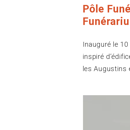
Pôle Funé
Funérari
Inauguré le 10
inspiré d’édif
les Augustins e