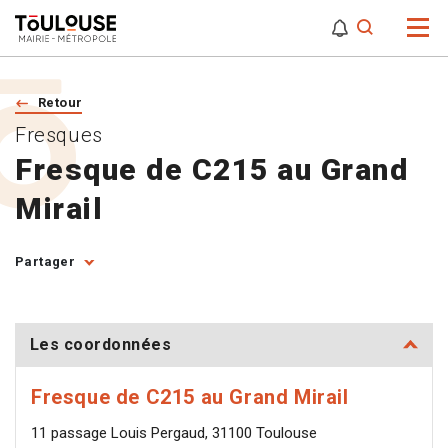
0
0
Attention,
Retour
Fresques
Fresque de C215 au Grand
Mirail
Partager
Les coordonnées
Fresque de C215 au Grand Mirail
11 passage Louis Pergaud, 31100 Toulouse