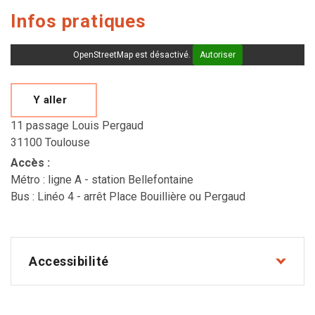
Infos pratiques
OpenStreetMap est désactivé.
Autoriser
Y aller
11 passage Louis Pergaud
31100 Toulouse
Accès
:
Métro : ligne A - station Bellefontaine
Bus : Linéo 4 - arrêt Place Bouillière ou Pergaud
Accessibilité