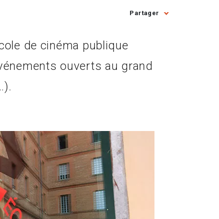
Partager
école de cinéma publique
 événements ouverts au grand
…).