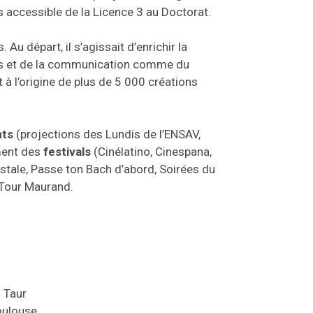
us accessible de la Licence 3 au Doctorat.
u départ, il s’agissait d’enrichir la
as et de la communication comme du
t à l’origine de plus de 5 000 créations
ts
(projections des Lundis de l’ENSAV,
ement des
festivals
(Cinélatino, Cinespana,
stale, Passe ton Bach d’abord, Soirées du
a Tour Maurand.
 Taur
oulouse