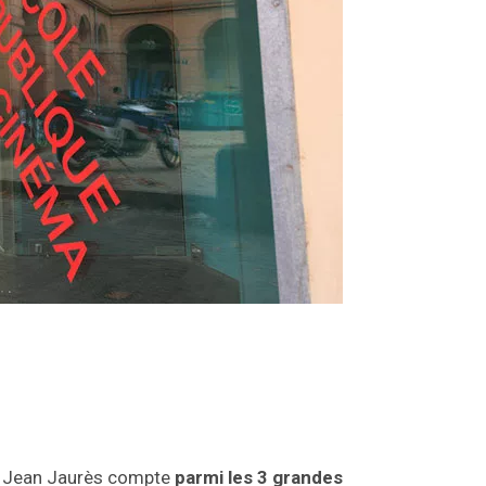
 2 Jean Jaurès compte
parmi les 3 grandes