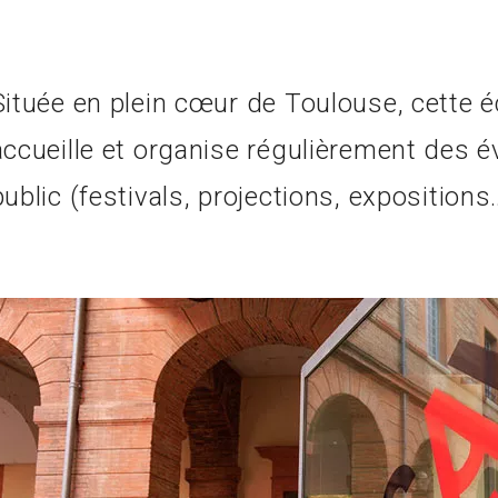
Située en plein cœur de Toulouse, cette 
accueille et organise régulièrement des
public (festivals, projections, expositions