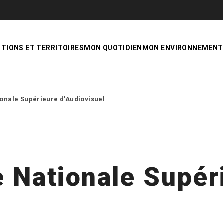
UTIONS ET TERRITOIRES
MON QUOTIDIEN
MON ENVIRONNEMENT
ionale Supérieure d’Audiovisuel
 Nationale Supér