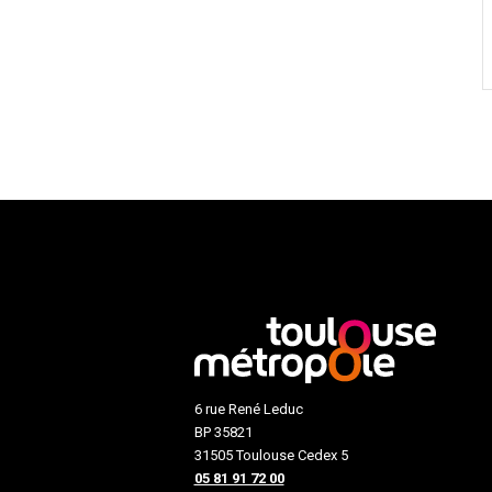
6 rue René Leduc
BP 35821
31505 Toulouse Cedex 5
05 81 91 72 00