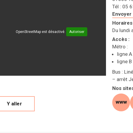
Tél : 05 
Envoyer 
Horaires
Du lundi 
OpenStreetMap est désactivé.
Autoriser
Accès
:
Métro :
ligne A
ligne B
Bus : Liné
– arrêt J
Nos site
Y aller
site