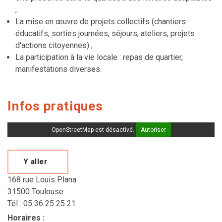
;
La mise en œuvre de projets collectifs (chantiers
éducatifs, sorties journées, séjours, ateliers, projets
d'actions citoyennes) ;
La participation à la vie locale : repas de quartier,
manifestations diverses.
Infos pratiques
OpenStreetMap est désactivé.
Autoriser
Y aller
168 rue Louis Plana
31500 Toulouse
Tél : 05 36 25 25 21
Horaires
: