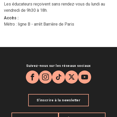
Les éducateurs reçoivent sans rendez-vous du lundi au
vendredi de 9h30 à 18h.
Accès
:
Métro : ligne B - arrêt Barrière de Paris
Suivez-nous sur les réseaux sociaux
Facebook
Instagram
TikTok
X
YouTube
S'inscrire à la newsletter