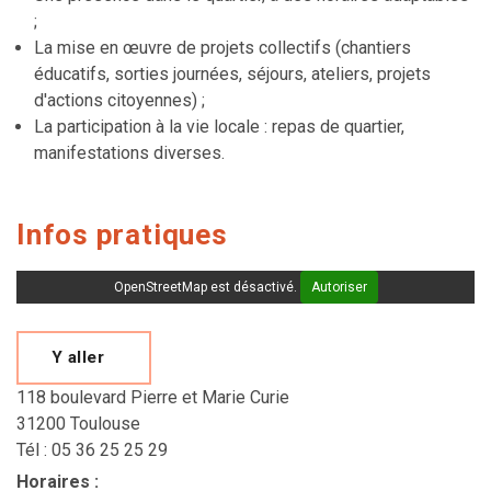
;
La mise en œuvre de projets collectifs (chantiers
éducatifs, sorties journées, séjours, ateliers, projets
d'actions citoyennes) ;
La participation à la vie locale : repas de quartier,
manifestations diverses.
Infos pratiques
OpenStreetMap est désactivé.
Autoriser
Y aller
118 boulevard Pierre et Marie Curie
31200 Toulouse
Tél : 05 36 25 25 29
Horaires
: