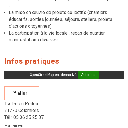
;
La mise en œuvre de projets collectifs (chantiers
éducatifs, sorties journées, séjours, ateliers, projets
d'actions citoyennes) ;
La participation à la vie locale : repas de quartier,
manifestations diverses.
Infos pratiques
OpenStreetMap est désactivé.
Autoriser
Y aller
1 allée du Poitou
31770 Colomiers
Tél : 05 36 25 25 37
Horaires
: