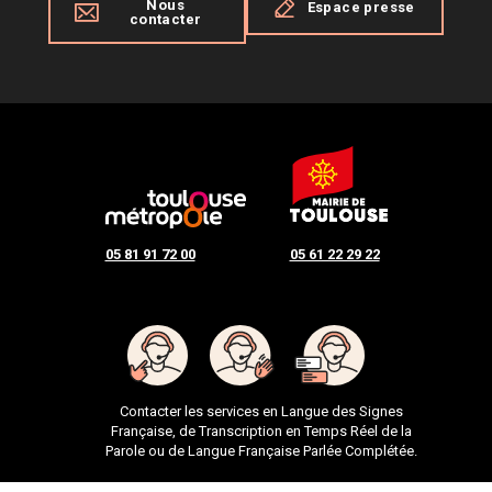
Nous
Espace presse
contacter
05 81 91 72 00
05 61 22 29 22
Contacter les services en Langue des Signes
Française, de Transcription en Temps Réel de la
Parole ou de Langue Française Parlée Complétée.