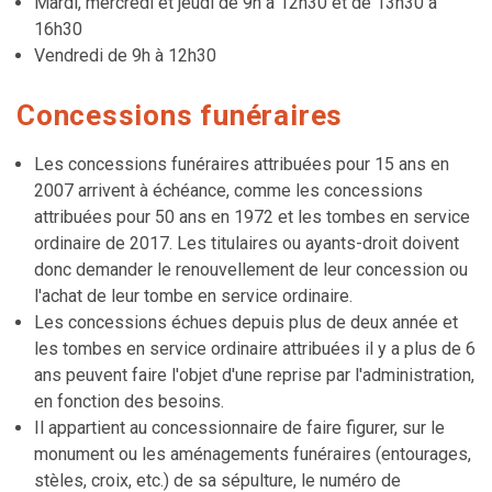
Mardi, mercredi et jeudi de 9h à 12h30 et de 13h30 à
16h30
Vendredi de 9h à 12h30
Concessions funéraires
Les concessions funéraires attribuées pour 15 ans en
2007 arrivent à échéance, comme les concessions
attribuées pour 50 ans en 1972 et les tombes en service
ordinaire de 2017. Les titulaires ou ayants-droit doivent
donc demander le renouvellement de leur concession ou
l'achat de leur tombe en service ordinaire.
Les concessions échues depuis plus de deux année et
les tombes en service ordinaire attribuées il y a plus de 6
ans peuvent faire l'objet d'une reprise par l'administration,
en fonction des besoins.
Il appartient au concessionnaire de faire figurer, sur le
monument ou les aménagements funéraires (entourages,
stèles, croix, etc.) de sa sépulture, le numéro de