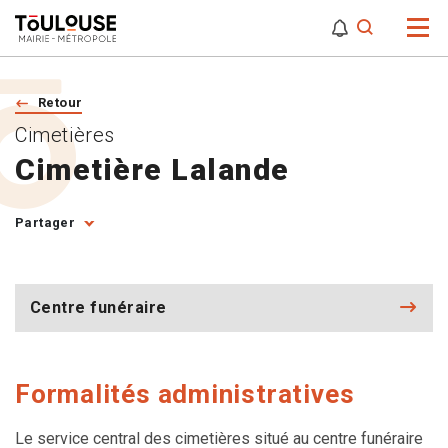
0
0
Attention,
Retour
Cimetières
Cimetière Lalande
Partager
Centre funéraire
Formalités administratives
Le service central des cimetières situé au centre funéraire