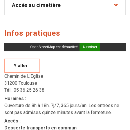
Accès au cimetière
Infos pratiques
OpenStreetMap est désactivé.
Autoriser
Y aller
Chemin de L'Eglise
31200 Toulouse
Tél : 05 36 25 26 38
Horaires
:
Ouverture de 8h à 18h, 7j/7, 365 jours/an. Les entrées ne
sont pas admises quinze minutes avant la fermeture.
Accès
:
Desserte transports en commun