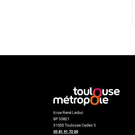
6 rue René Leduc
BP 35821
31505 Toulouse Cedex 5
05 81 91 72 00