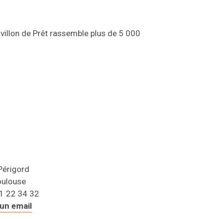
Pavillon de Prêt rassemble plus de 5 000
Périgord
oulouse
61 22 34 32
un email