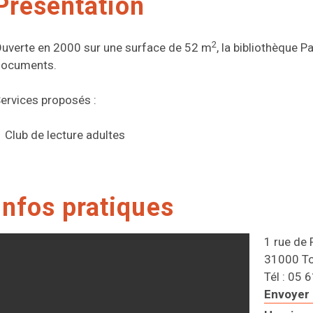
Présentation
2
uverte en 2000 sur une surface de 52 m
, la bibliothèque 
ocuments.
ervices proposés :
Club de lecture adultes
Infos pratiques
1 rue de 
31000 T
Tél : 05 
Envoyer 