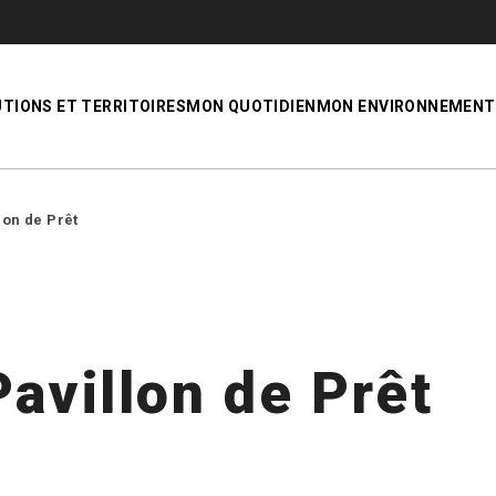
UTIONS ET TERRITOIRES
MON QUOTIDIEN
MON ENVIRONNEMENT
lon de Prêt
avillon de Prêt