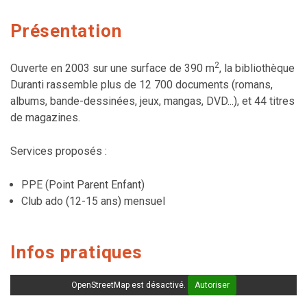
Présentation
2
Ouverte en 2003 sur une surface de 390 m
, la bibliothèque
Duranti rassemble plus de 12 700 documents (romans,
albums, bande-dessinées, jeux, mangas, DVD...), et 44 titres
de magazines.
Services proposés :
PPE (Point Parent Enfant)
Club ado (12-15 ans) mensuel
Infos pratiques
OpenStreetMap est désactivé.
Autoriser