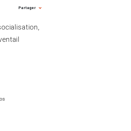
Partager
ocialisation,
ventail
ros