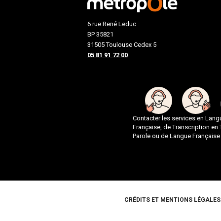
6 rue René Leduc
BP 35821
31505 Toulouse Cedex 5
05 81 91 72 00
Contacter les services en Lan
Française, de Transcription en
Parole ou de Langue Française
Pied de page
CRÉDITS ET MENTIONS LÉGALES