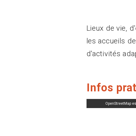
Lieux de vie, 
les accueils de
d'activités ada
Infos pra
OpenStreetMap es