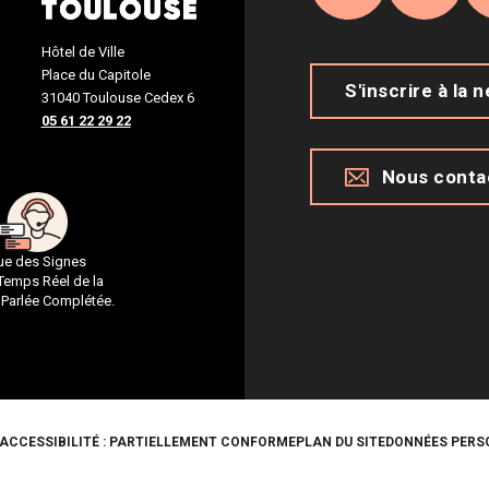
Facebook
Inst
Hôtel de Ville
Place du Capitole
S'inscrire à la 
31040 Toulouse Cedex 6
05 61 22 29 22
Nous conta
gue des Signes
 Temps Réel de la
 Parlée Complétée.
ACCESSIBILITÉ : PARTIELLEMENT CONFORME
PLAN DU SITE
DONNÉES PERS