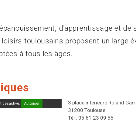
d'épanouissement, d'apprentissage et de s
 loisirs toulousains proposent un large é
ptées à tous les âges.
tiques
3 place intérieure Roland Gar
t désactivé.
Autoriser
31200 Toulouse
Tél : 05 61 23 09 55