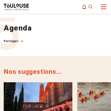
0
0
Attention,
Agenda
Partager
Nos suggestions...