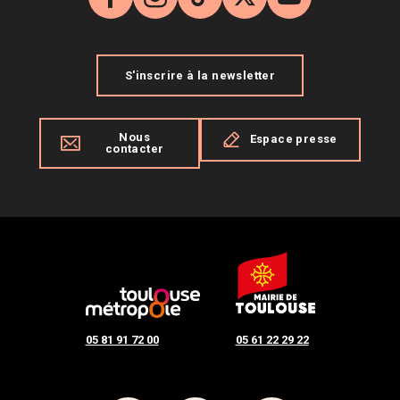
Facebook
Instagram
TikTok
X
YouTube
S'inscrire à la newsletter
Nous
Espace presse
contacter
05 81 91 72 00
05 61 22 29 22