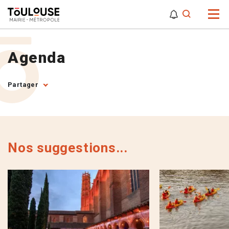
0
0
Attention,
Agenda
Partager
Nos suggestions...