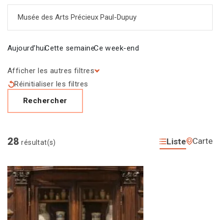
Saisir un mot-clé
Aujourd’hui
Cette semaine
Ce week-end
Afficher les autres filtres
Réinitialiser les filtres
Rechercher
28
Carte
Liste
résultat(s)