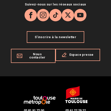
Suivez-nous sur les réseaux sociaux
Facebook
Instagram
TikTok
X
YouTube
S'inscrire à la newsletter
Nous
Espace presse
contacter
05 81 91 72 00
05 61 22 29 22