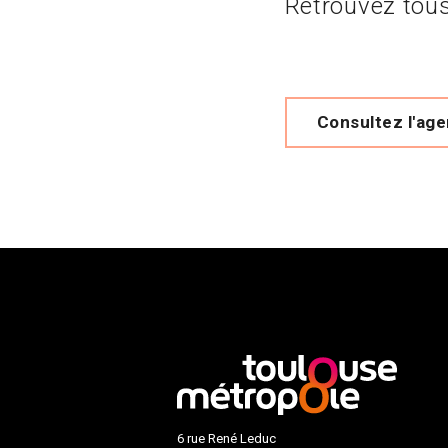
Retrouvez tous
Consultez l'ag
6 rue René Leduc