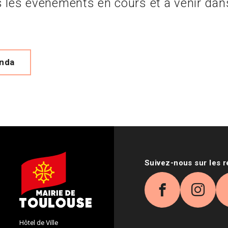
 les évènements en cours et à venir dan
enda
Suivez-nous sur les 
Facebook
Inst
Hôtel de Ville