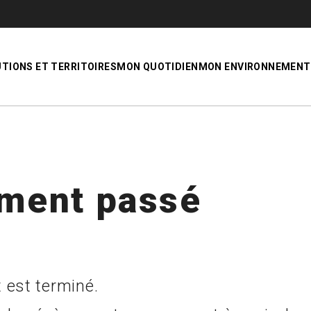
UTIONS ET TERRITOIRES
MON QUOTIDIEN
MON ENVIRONNEMENT
ment passé
 est terminé.