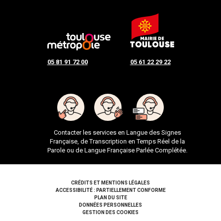
05 81 91 72 00
05 61 22 29 22
Contacter les services en Langue des Signes
Française, de Transcription en Temps Réel de la
Parole ou de Langue Française Parlée Complétée.
Pied de page
CRÉDITS ET MENTIONS LÉGALES
ACCESSIBILITÉ : PARTIELLEMENT CONFORME
PLAN DU SITE
DONNÉES PERSONNELLES
GESTION DES COOKIES