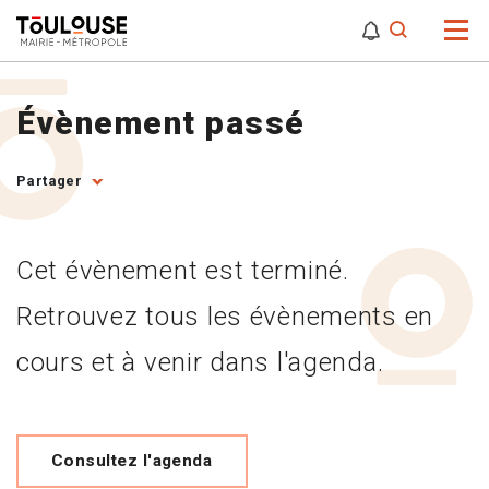
0
0
Attention,
Évènement passé
Partager
Cet évènement est terminé.
Retrouvez tous les évènements en
cours et à venir dans l'agenda.
Consultez l'agenda