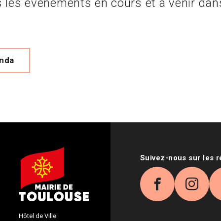
 les évènements en cours et à venir dan
enda
Suivez-nous sur les 
Facebook
Inst
Hôtel de Ville