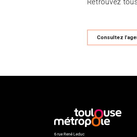
Retrouvez tous
Consultez l'ag
6 rue René Leduc