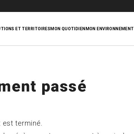
UTIONS ET TERRITOIRES
MON QUOTIDIEN
MON ENVIRONNEMENT
ment passé
 est terminé.