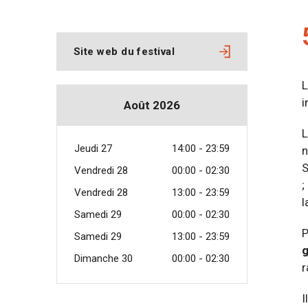
Site web du festival
L
i
Août 2026
L
Jeudi 27
14:00 - 23:59
n
S
Vendredi 28
00:00 - 02:30
;
Vendredi 28
13:00 - 23:59
l
Samedi 29
00:00 - 02:30
P
Samedi 29
13:00 - 23:59
g
Dimanche 30
00:00 - 02:30
r
I