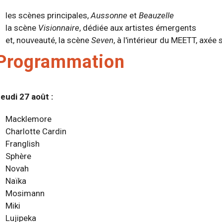
les scènes principales,
Aussonne
et
Beauzelle
la scène
Visionnaire
, dédiée aux artistes émergents
et, nouveauté, la scène
Seven
, à l'intérieur du MEETT, axée
Programmation
eudi 27 août :
Macklemore
Charlotte Cardin
Franglish
Sphère
Novah
Naïka
Mosimann
Miki
Lujipeka