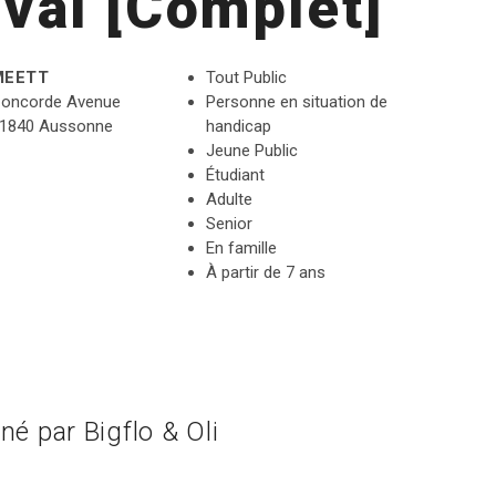
val [Complet]
MEETT
Tout Public
oncorde Avenue
Personne en situation de
1840 Aussonne
handicap
Jeune Public
Étudiant
Adulte
Senior
En famille
À partir de 7 ans
né par Bigflo & Oli