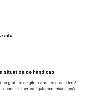
ibrants
.
n situation de handicap
tion gratuite de gilets vibrants durant les 3
. Deux concerts seront également chansignés