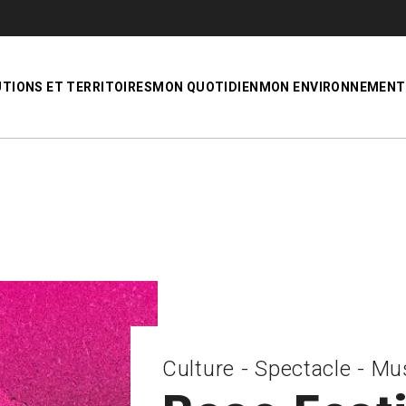
UTIONS ET TERRITOIRES
MON QUOTIDIEN
MON ENVIRONNEMENT
Culture - Spectacle - M