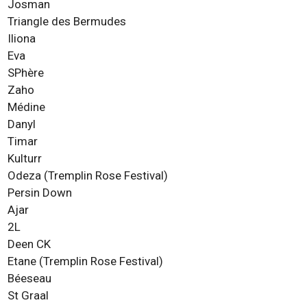
Josman
Triangle des Bermudes
Iliona
Eva
SPhère
Zaho
Médine
Danyl
Timar
Kulturr
Odeza (Tremplin Rose Festival)
Persin Down
Ajar
2L
Deen CK
Etane (Tremplin Rose Festival)
Béeseau
St Graal