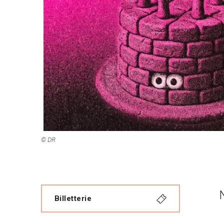
© DR
Billetterie