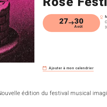
Rose Festi
27
30
C
Août
3
Ajouter à mon calendrier
Nouvelle édition du festival musical imagi