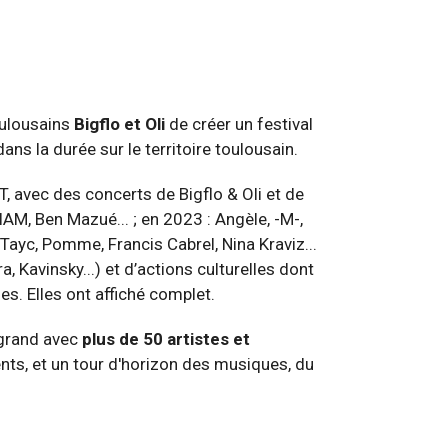
oulousains
Bigflo et Oli
de créer un festival
dans la durée sur le territoire toulousain.
, avec des concerts de Bigflo & Oli et de
AM, Ben Mazué... ; en 2023 : Angèle, -M-,
Tayc, Pomme, Francis Cabrel, Nina Kraviz...
, Kavinsky...) et d’actions culturelles dont
mes. Elles ont affiché complet.
 grand avec
plus de 50 artistes et
ents, et un tour d'horizon des musiques, du