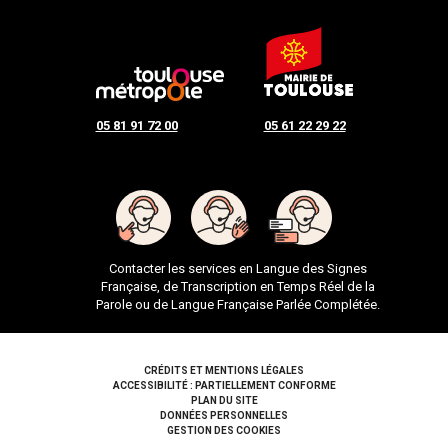
05 81 91 72 00
05 61 22 29 22
Contacter les services en Langue des Signes
Française, de Transcription en Temps Réel de la
Parole ou de Langue Française Parlée Complétée.
Pied de page
CRÉDITS ET MENTIONS LÉGALES
ACCESSIBILITÉ : PARTIELLEMENT CONFORME
PLAN DU SITE
DONNÉES PERSONNELLES
GESTION DES COOKIES