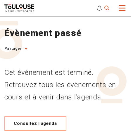
0
0
Attention,
Évènement passé
Partager
Cet évènement est terminé.
Retrouvez tous les évènements en
cours et à venir dans l'agenda.
Consultez l'agenda