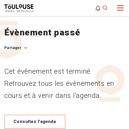
0
0
Attention,
Évènement passé
Partager
Cet évènement est terminé.
Retrouvez tous les évènements en
cours et à venir dans l'agenda.
Consultez l'agenda