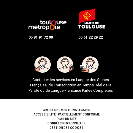
05 81 91 72 00
05 61 22 29 22
Contacter les services en Langue des Signes
Française, de Transcription en Temps Réel de la
Parole ou de Langue Française Parlée Complétée.
Pied de page
CRÉDITS ET MENTIONS LÉGALES
ACCESSIBILITÉ : PARTIELLEMENT CONFORME
PLAN DU SITE
DONNÉES PERSONNELLES
GESTION DES COOKIES