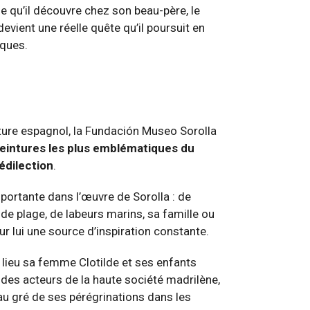
ie qu’il découvre chez son beau-père, le
evient une réelle quête qu’il poursuit en
iques.
ulture espagnol, la Fundación Museo Sorolla
peintures les plus emblématiques du
édilection
.
portante dans l’œuvre de Sorolla : de
de plage, de labeurs marins, sa famille ou
 lui une source d’inspiration constante.
 lieu sa femme Clotilde et ses enfants
s des acteurs de la haute société madrilène,
 au gré de ses pérégrinations dans les