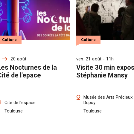
Culture
Culture
20 août
ven. 21 août - 11h
Les Nocturnes de la
Visite 30 min expos
Cité de l'epace
Stéphanie Mansy
Musée des Arts Précieux 
Cité de l'espace
Dupuy
Toulouse
Toulouse