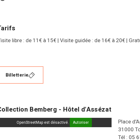
Tarifs
isite libre : de 11€ à 15€ | Visite guidée : de 16€ à 20€ | Gr
Billetterie
Collection Bemberg - Hôtel d'Assézat
Place d'
OpenStreetMap est désactivé.
Autoriser
31000 T
Tél : 05 