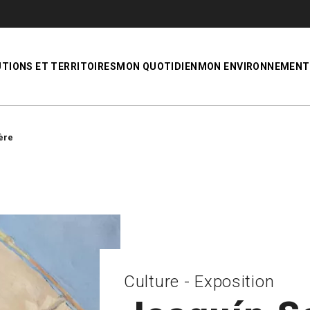
UTIONS ET TERRITOIRES
MON QUOTIDIEN
MON ENVIRONNEMENT
ère
Culture - Exposition