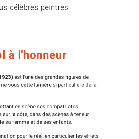
lus célèbres peintres
l à l'honneur
1923)
est l’une des grandes figures de
orme sous cette lumière si particulière de la
.
mettant en scène ses compatriotes
s sur la côte, dans des scènes à teneur
de sa femme et de ses enfants.
ation pour le réel, en particulier les effets