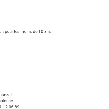
atuit pour les moins de 10 ans
Assezat
oulouse
61 12 06 89