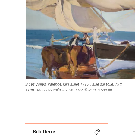
© Les Voiles. Valence, juin-juillet 1915. Huile sur toile, 75 x
90 cm. Museo Sorolla, inv. MS 1136 © Museo Sorolla
Billetterie