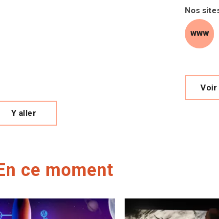
Nos site
site
Voir 
Y aller
En ce moment