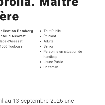
rolla. Maître
ière
ollection Bemberg -
Tout Public
ôtel d'Assézat
Étudiant
lace d'Assezat
Adulte
1000 Toulouse
Senior
Personne en situation de
handicap
Jeune Public
En famille
ril au 13 septembre 2026 une