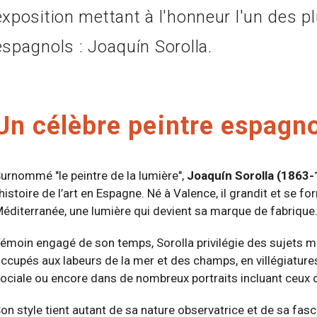
exposition mettant à l'honneur l'un des p
espagnols : Joaquín Sorolla.
Un célèbre peintre espagno
urnommé "le peintre de la lumière",
Joaquín Sorolla (1863-
’histoire de l’art en Espagne. Né à Valence, il grandit et se f
éditerranée, une lumière qui devient sa marque de fabrique
émoin engagé de son temps, Sorolla privilégie des sujets 
ccupés aux labeurs de la mer et des champs, en villégiature
ociale ou encore dans de nombreux portraits incluant ceux 
on style tient autant de sa nature observatrice et de sa fascin