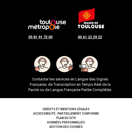
05 81 91 72 00
05 61 22 29 22
Contacter les services en Langue des Signes
Française, de Transcription en Temps Réel de la
Parole ou de Langue Française Parlée Complétée.
Pied de page
CRÉDITS ET MENTIONS LÉGALES
ACCESSIBILITÉ : PARTIELLEMENT CONFORME
PLAN DU SITE
DONNÉES PERSONNELLES
GESTION DES COOKIES