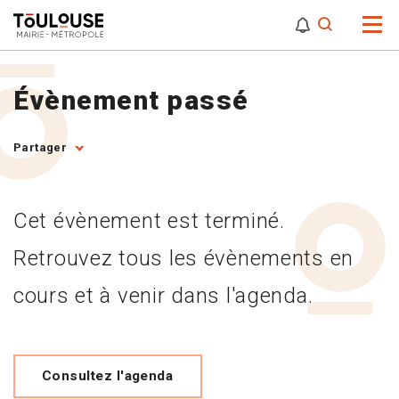
0
0
Attention,
Évènement passé
Partager
Cet évènement est terminé.
Retrouvez tous les évènements en
cours et à venir dans l'agenda.
Consultez l'agenda