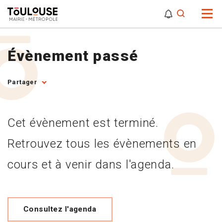
0
0
Attention,
Évènement passé
Partager
Cet évènement est terminé.
Retrouvez tous les évènements en
cours et à venir dans l'agenda.
Consultez l'agenda