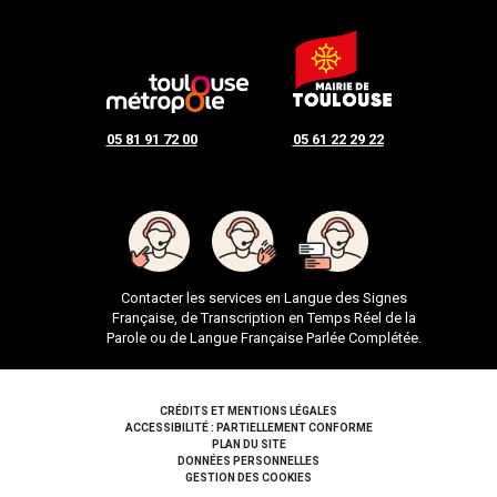
05 81 91 72 00
05 61 22 29 22
Contacter les services en Langue des Signes
Française, de Transcription en Temps Réel de la
Parole ou de Langue Française Parlée Complétée.
Pied de page
CRÉDITS ET MENTIONS LÉGALES
ACCESSIBILITÉ : PARTIELLEMENT CONFORME
PLAN DU SITE
DONNÉES PERSONNELLES
GESTION DES COOKIES