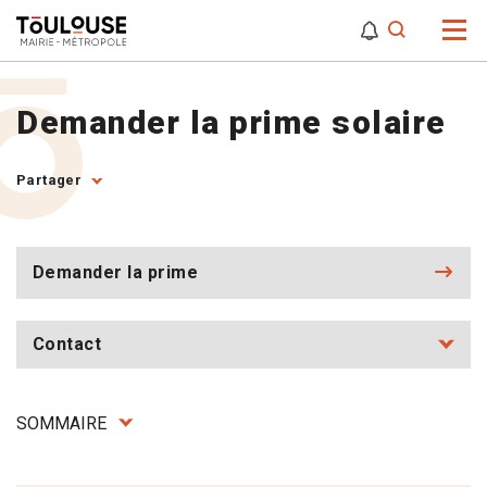
0
0
Attention,
Demander la prime solaire
Partager
Demander la prime
Contact
SOMMAIRE