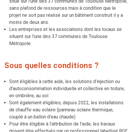
situe sur l’une des 37 communes de Toulouse Métropole,
sans plafond de ressources mais à condition que le
projet ne soit pas réalisé sur un bâtiment construit il y a
moins de deux ans.
Les entreprises et les associations dont les locaux se
situent sur l’une des 37 communes de Toulouse
Métropole.
Sous quelles conditions ?
Sont éligibles à cette aide, les solutions d’injection ou
d’autoconsommation individuelle et collective en toiture,
en ombrière, au sol
Sont également éligibles, depuis 2022, les installations
de chauffe-eau solaire (panneau solaire thermique,
couplé à un ballon d’eau chaude)
Pour être éligible à l’attribution de l’aide, les travaux
doivent être effectués par un professionnel labellisé RGE