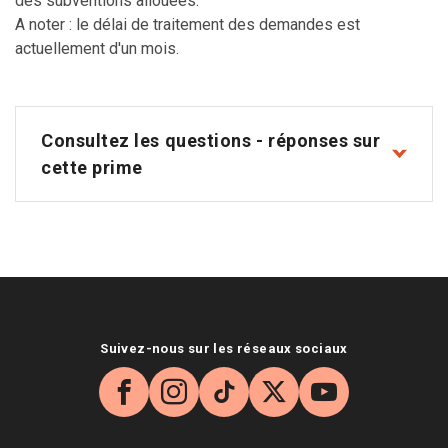
des subventions allouées.
A noter : le délai de traitement des demandes est
actuellement d'un mois.
Consultez les questions - réponses sur
cette prime
Suivez-nous sur les réseaux sociaux
Facebook
Instagram
TikTok
X
YouTube