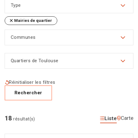
Type
Mairies de quartier
Communes
Quartiers de Toulouse
Réinitialiser les filtres
Rechercher
18
Carte
Liste
résultat(s)