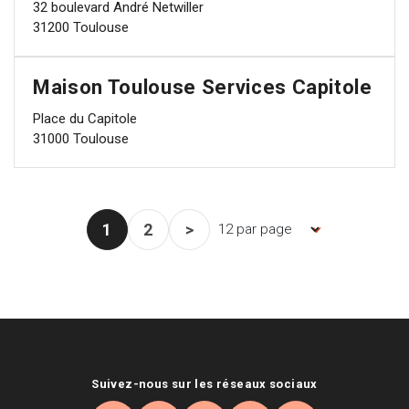
32 boulevard André Netwiller
31200 Toulouse
Maison Toulouse Services Capitole
Place du Capitole
31000 Toulouse
1
2
>
Nombre d'items par page, la pag
Page courante
Page
Page suivante
Suivez-nous sur les réseaux sociaux