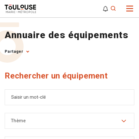
0
0
Attention,
Annuaire des équipements
Partager
Rechercher un équipement
Saisir un mot-clé
Thème