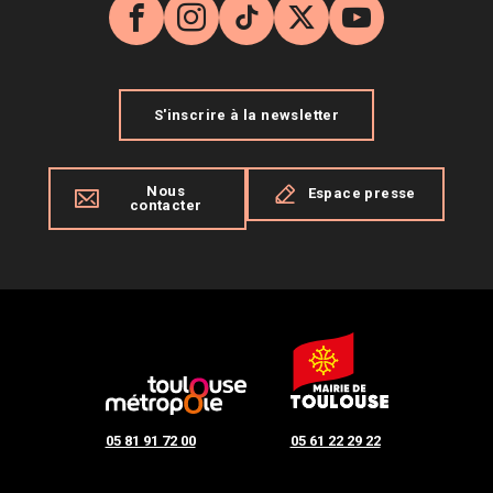
Facebook
Instagram
TikTok
X
YouTube
S'inscrire à la newsletter
Nous
Espace presse
contacter
05 81 91 72 00
05 61 22 29 22