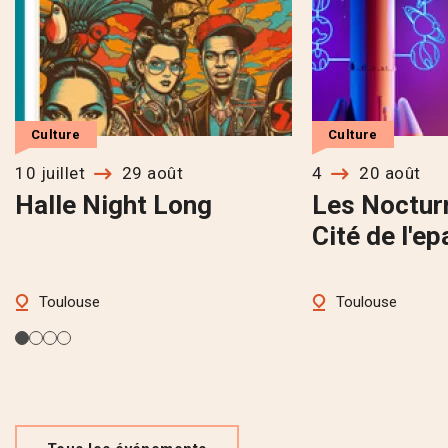
Culture
Culture
10 juillet
29 août
4
20 août
Halle Night Long
Les Noctur
Cité de l'e
Toulouse
Toulouse