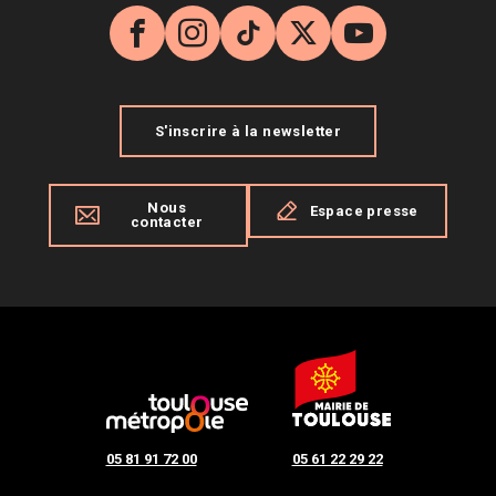
Facebook
Instagram
TikTok
X
YouTube
S'inscrire à la newsletter
Nous
Espace presse
contacter
05 81 91 72 00
05 61 22 29 22