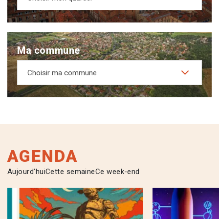
Ma commune
Choisir ma commune
AGENDA
Aujourd’hui
Cette semaine
Ce week-end