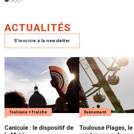
ACTUALITÉS
S'inscrire à la newsletter
Toulouse + fraîche
Événement
Canicule : le dispositif de
Toulouse Plages, le