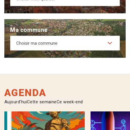
Ma commune
Choisir ma commune
AGENDA
Aujourd’hui
Cette semaine
Ce week-end