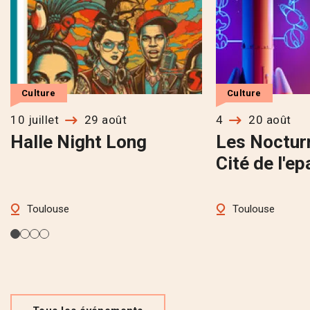
Culture
Culture
10 juillet
29 août
4
20 août
Halle Night Long
Les Noctur
Cité de l'e
Toulouse
Toulouse