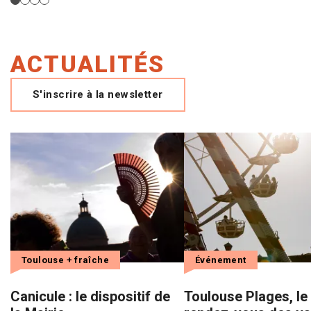
ACTUALITÉS
S'inscrire à la newsletter
Toulouse + fraîche
Événement
Canicule : le dispositif de
Toulouse Plages, le