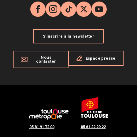
Facebook
Instagram
TikTok
X
YouTube
S'inscrire à la newsletter
Nous
Espace presse
contacter
05 81 91 72 00
05 61 22 29 22